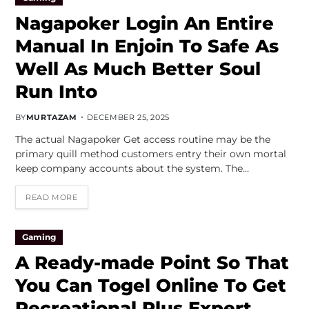
Nagapoker Login An Entire
Manual In Enjoin To Safe As
Well As Much Better Soul
Run Into
BY
MURTAZAM
DECEMBER 25, 2025
The actual Nagapoker Get access routine may be the
primary quill method customers entry their own mortal
keep company accounts about the system. The…
READ MORE
Gaming
A Ready-made Point So That
You Can Togel Online To Get
Recreational Plus Expert