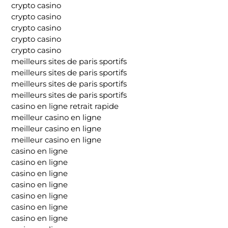
crypto casino
crypto casino
crypto casino
crypto casino
crypto casino
meilleurs sites de paris sportifs
meilleurs sites de paris sportifs
meilleurs sites de paris sportifs
meilleurs sites de paris sportifs
casino en ligne retrait rapide
meilleur casino en ligne
meilleur casino en ligne
meilleur casino en ligne
casino en ligne
casino en ligne
casino en ligne
casino en ligne
casino en ligne
casino en ligne
casino en ligne