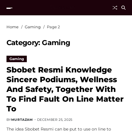
Home
Gaming
Page 2
Category:
Gaming
Gaming
Sbobet Resmi Knowledge
Sincere Podiums, Wellness
And Safety, Together With
To Find Fault On Line Matter
To
BY
MURTAZAM
DECEMBER 25, 2025
The idea Sbobet Resmi can be put to use on line to