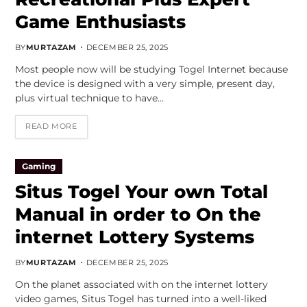
Game Enthusiasts
BY
MURTAZAM
DECEMBER 25, 2025
Most people now will be studying Togel Internet because
the device is designed with a very simple, present day,
plus virtual technique to have…
READ MORE
Gaming
Situs Togel Your own Total
Manual in order to On the
internet Lottery Systems
BY
MURTAZAM
DECEMBER 25, 2025
On the planet associated with on the internet lottery
video games, Situs Togel has turned into a well-liked