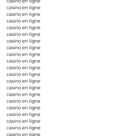
casino en ligne
casino en ligne
casino en ligne
casino en ligne
casino en ligne
casino en ligne
casino en ligne
casino en ligne
casino en ligne
casino en ligne
casino en ligne
casino en ligne
casino en ligne
casino en ligne
casino en ligne
casino en ligne
casino en ligne
casino en ligne
casino en ligne
casino en ligne
casino en ligne