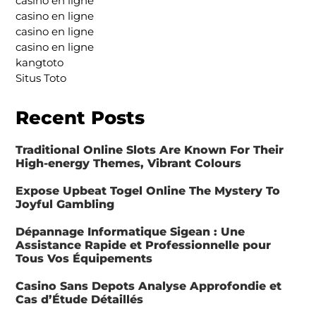
casino en ligne
casino en ligne
casino en ligne
casino en ligne
kangtoto
Situs Toto
Recent Posts
Traditional Online Slots Are Known For Their
High-energy Themes, Vibrant Colours
Expose Upbeat Togel Online The Mystery To
Joyful Gambling
Dépannage Informatique Sigean : Une
Assistance Rapide et Professionnelle pour
Tous Vos Équipements
Casino Sans Depots Analyse Approfondie et
Cas d’Étude Détaillés