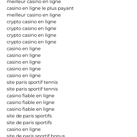
meilleur casino en ligne
casino en ligne le plus payant
meilleur casino en ligne
crypto casino en ligne
crypto casino en ligne
crypto casino en ligne
crypto casino en ligne
casino en ligne
casino en ligne
casino en ligne
casino en ligne
casino en ligne
site paris sportif tennis
site paris sportif tennis
casino fiable en ligne
casino fiable en ligne
casino fiable en ligne
site de paris sportifs
site de paris sportifs
casino en ligne
site de paris sportif bonus