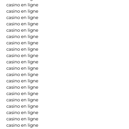
casino en ligne
casino en ligne
casino en ligne
casino en ligne
casino en ligne
casino en ligne
casino en ligne
casino en ligne
casino en ligne
casino en ligne
casino en ligne
casino en ligne
casino en ligne
casino en ligne
casino en ligne
casino en ligne
casino en ligne
casino en ligne
casino en ligne
casino en ligne