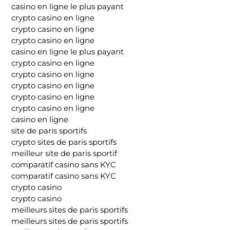
casino en ligne le plus payant
crypto casino en ligne
crypto casino en ligne
crypto casino en ligne
casino en ligne le plus payant
crypto casino en ligne
crypto casino en ligne
crypto casino en ligne
crypto casino en ligne
crypto casino en ligne
casino en ligne
site de paris sportifs
crypto sites de paris sportifs
meilleur site de paris sportif
comparatif casino sans KYC
comparatif casino sans KYC
crypto casino
crypto casino
meilleurs sites de paris sportifs
meilleurs sites de paris sportifs