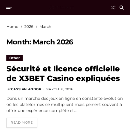
Home
2026
March
Month:
March 2026
Other
Sécurité et licence officielle
de X3BET Casino expliquées
BY
CASSIAN ANDOR
MARCH 31, 2026
Dans un marché des jeux en ligne en constante évolution
où les plateformes se multiplient mais peinent souvent à
offrir une expérience complète et…
READ MORE