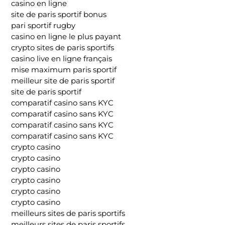
casino en ligne
site de paris sportif bonus
pari sportif rugby
casino en ligne le plus payant
crypto sites de paris sportifs
casino live en ligne français
mise maximum paris sportif
meilleur site de paris sportif
site de paris sportif
comparatif casino sans KYC
comparatif casino sans KYC
comparatif casino sans KYC
comparatif casino sans KYC
crypto casino
crypto casino
crypto casino
crypto casino
crypto casino
crypto casino
meilleurs sites de paris sportifs
meilleurs sites de paris sportifs