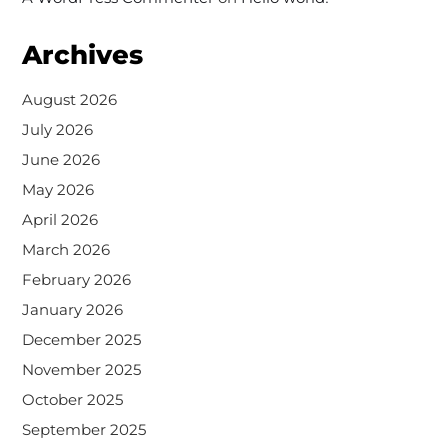
Archives
August 2026
July 2026
June 2026
May 2026
April 2026
March 2026
February 2026
January 2026
December 2025
November 2025
October 2025
September 2025