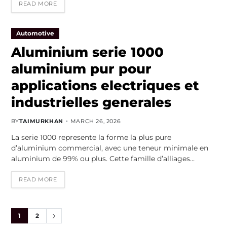
READ MORE
Automotive
Aluminium serie 1000
aluminium pur pour
applications electriques et
industrielles generales
BY
TAIMURKHAN
MARCH 26, 2026
La serie 1000 represente la forme la plus pure
d’aluminium commercial, avec une teneur minimale en
aluminium de 99% ou plus. Cette famille d’alliages…
READ MORE
1
2