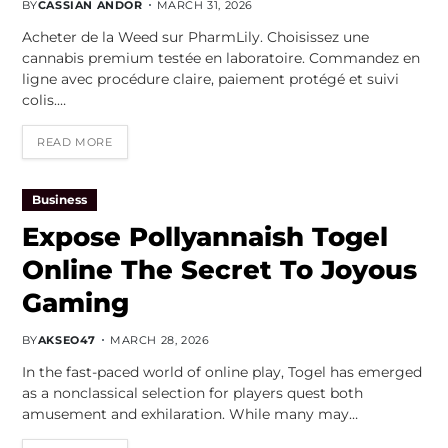
BY
CASSIAN ANDOR
MARCH 31, 2026
Acheter de la Weed sur PharmLily. Choisissez une
cannabis premium testée en laboratoire. Commandez en
ligne avec procédure claire, paiement protégé et suivi
colis.…
READ MORE
Business
Expose Pollyannaish Togel
Online The Secret To Joyous
Gaming
BY
AKSEO47
MARCH 28, 2026
In the fast-paced world of online play, Togel has emerged
as a nonclassical selection for players quest both
amusement and exhilaration. While many may…