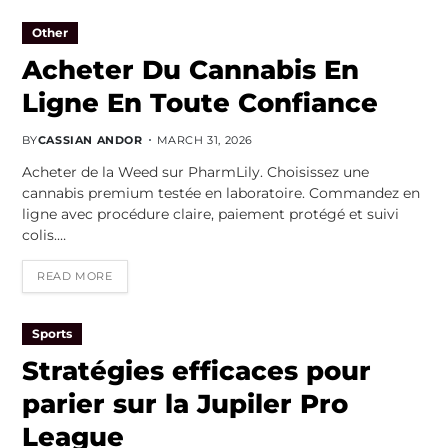
Other
Acheter Du Cannabis En
Ligne En Toute Confiance
BY
CASSIAN ANDOR
MARCH 31, 2026
Acheter de la Weed sur PharmLily. Choisissez une
cannabis premium testée en laboratoire. Commandez en
ligne avec procédure claire, paiement protégé et suivi
colis.…
READ MORE
Sports
Stratégies efficaces pour
parier sur la Jupiler Pro
League