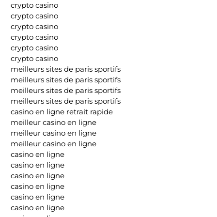
crypto casino
crypto casino
crypto casino
crypto casino
crypto casino
crypto casino
meilleurs sites de paris sportifs
meilleurs sites de paris sportifs
meilleurs sites de paris sportifs
meilleurs sites de paris sportifs
casino en ligne retrait rapide
meilleur casino en ligne
meilleur casino en ligne
meilleur casino en ligne
casino en ligne
casino en ligne
casino en ligne
casino en ligne
casino en ligne
casino en ligne