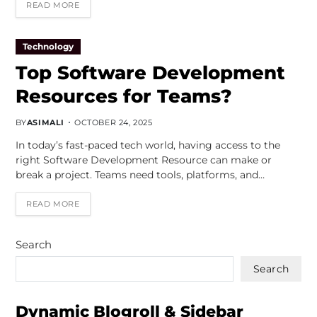
READ MORE
Technology
Top Software Development
Resources for Teams?
BY
ASIMALI
OCTOBER 24, 2025
In today’s fast-paced tech world, having access to the
right Software Development Resource can make or
break a project. Teams need tools, platforms, and…
READ MORE
Search
Search
Dynamic Blogroll & Sidebar