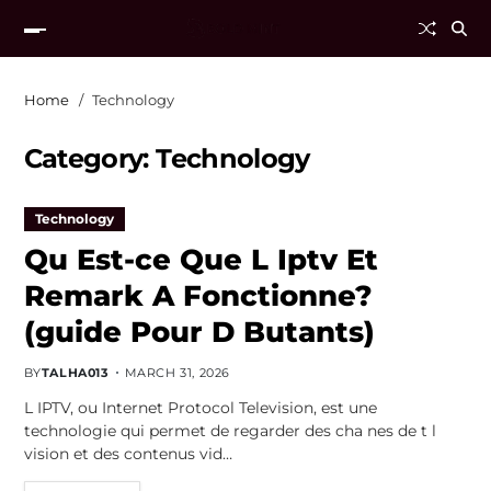
Home
Technology
Category:
Technology
Technology
Qu Est-ce Que L Iptv Et
Remark A Fonctionne?
(guide Pour D Butants)
BY
TALHA013
MARCH 31, 2026
L IPTV, ou Internet Protocol Television, est une
technologie qui permet de regarder des cha nes de t l
vision et des contenus vid…