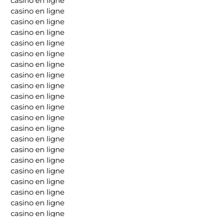
casino en ligne
casino en ligne
casino en ligne
casino en ligne
casino en ligne
casino en ligne
casino en ligne
casino en ligne
casino en ligne
casino en ligne
casino en ligne
casino en ligne
casino en ligne
casino en ligne
casino en ligne
casino en ligne
casino en ligne
casino en ligne
casino en ligne
casino en ligne
casino en ligne