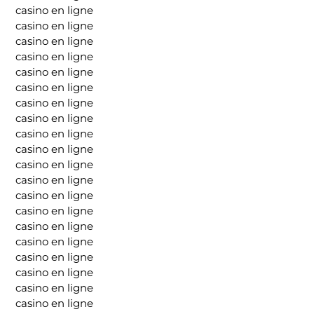
casino en ligne
casino en ligne
casino en ligne
casino en ligne
casino en ligne
casino en ligne
casino en ligne
casino en ligne
casino en ligne
casino en ligne
casino en ligne
casino en ligne
casino en ligne
casino en ligne
casino en ligne
casino en ligne
casino en ligne
casino en ligne
casino en ligne
casino en ligne