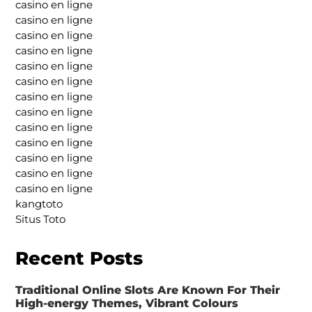
casino en ligne
casino en ligne
casino en ligne
casino en ligne
casino en ligne
casino en ligne
casino en ligne
casino en ligne
casino en ligne
casino en ligne
casino en ligne
casino en ligne
casino en ligne
kangtoto
Situs Toto
Recent Posts
Traditional Online Slots Are Known For Their
High-energy Themes, Vibrant Colours