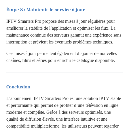
Étape 8 : Maintenir le service à jour
IPTV Smarters Pro propose des mises à jour régulières pour
améliorer la stabilité de l’application et optimiser les flux. La
maintenance continue des serveurs garantit une expérience sans
interruption et prévient les éventuels problèmes techniques.
Ces mises à jour permettent également d’ajouter de nouvelles
chaînes, films et séries pour enrichir le catalogue disponible.
Conclusion
L’abonnement IPTV Smarters Pro est une solution IPTV stable
et performante qui permet de profiter d’une télévision en ligne
moderne et complète. Grâce à des serveurs optimisés, une
qualité de diffusion élevée, une interface intuitive et une
compatibilité multiplateforme, les utilisateurs peuvent regarder