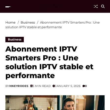
Home
Business
Abonnement IPTV Smarters Pro : Une
solution IPTV stable et performante
Business
Abonnement IPTV
Smarters Pro : Une
solution IPTV stable et
performante
BY
HNEYROOES
5 MIN READ
JANUARY 5, 2026
0